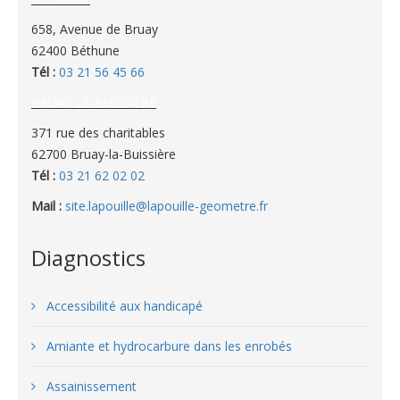
658, Avenue de Bruay
62400 Béthune
Tél :
03 21 56 45 66
BRUAY LA BUISSIERE
371 rue des charitables
62700 Bruay-la-Buissière
Tél :
03 21 62 02 02
Mail :
site.lapouille@lapouille-geometre.fr
Diagnostics
Accessibilité aux handicapé
Amiante et hydrocarbure dans les enrobés
Assainissement