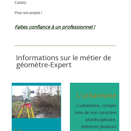
Calais).
Pour vos projets !
Faites confiance à un professionnel !
Informations sur le métier de
géomètre-Expert
L'urbanisme
L'urbanisme, compte
tenu de son caractère
pluridisciplinaire,
intéresse plusieurs
Le