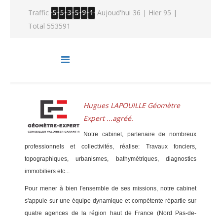
Traffic
Aujoud'hui 36
|
Hier 95
|
Total 553591
Hugues LAPOUILLE Géomètre
Expert ...agréé.
Notre cabinet, partenaire de nombreux
professionnels et collectivités, réalise: Travaux fonciers,
topographiques, urbanismes, bathymétriques, diagnostics
immobiliers etc
...
Pour mener à bien l'ensemble de ses missions, notre cabinet
s'appuie sur une équipe dynamique et compétente répartie sur
quatre agences de la région haut de France (Nord Pas-de-