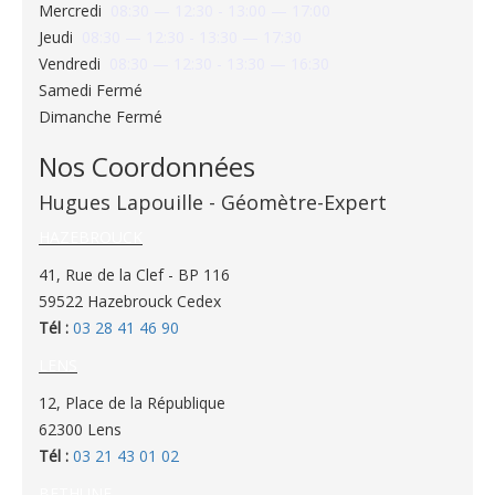
Mercredi
08:30 — 12:30 - 13:00 — 17:00
Jeudi
08:30 — 12:30 - 13:30 — 17:30
Vendredi
08:30 — 12:30 - 13:30 — 16:30
Samedi
Fermé
Dimanche
Fermé
Nos Coordonnées
Hugues Lapouille - Géomètre-Expert
HAZEBROUCK
41, Rue de la Clef - BP 116
59522 Hazebrouck Cedex
Tél :
03 28 41 46 90
LENS
12, Place de la République
62300 Lens
Tél :
03 21 43 01 02
BETHUNE